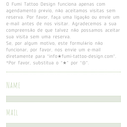
O Fumi Tattoo Design funciona apenas com
agendamento prévio, não aceitamos visitas sem
reserva. Por favor, faça uma ligação ou envie um
e-mail antes de nos visitar. Agradecemos a sua
compreensão de que talvez não possamos aceitar
sua visita sem uma reserva.
Se, por algum motivo, este formulário não
funcionar, por favor, nos envie um e-mail
diretamente para “info★fumi-tattoo-design.com”.
*Por favor, substitua o “★” por “@”.
Name
Mail