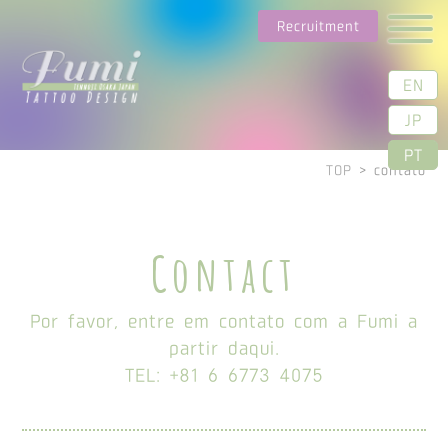
Recruitment
EN
JP
PT
TOP
>
contato
Contact
Por favor, entre em contato com a Fumi a
partir daqui.
TEL: +81 6 6773 4075