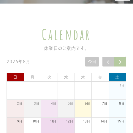
Calendar
休業日のご案内です。
2026年8月
今日
日
月
火
水
木
金
土
1日
2日
3日
4日
5日
6日
7日
8日
9日
10日
11日
12日
13日
14日
15日