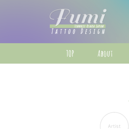
TOP
About
Artist