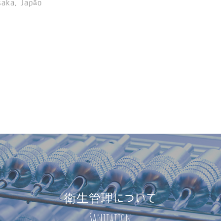
saka, Japão
衛生管理について
Sanitation