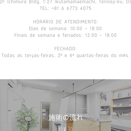
F Ichimura Bldg, 1-27 Ikutamamaemachi, Tennoji-ku, O
TEL: +81 6 6773 4075
HORÁRIO DE ATENDIMENTO:
Dias de semana: 10:00 – 18:00
Finais de semana e feriados: 12:00 – 18:00
FECHADO:
Todas as terças-feiras, 2ª e 4ª quartas-feiras do mês.
施術の流れ
How to