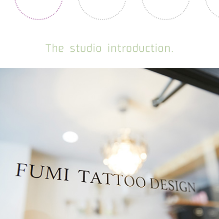
The studio introduction.