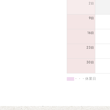
2日
9日
16日
23日
30日
・・・休業日