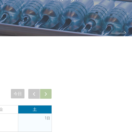
今日
金
土
1日