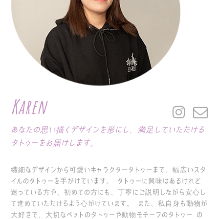
Karen
あなたの思い描くデザインを形にし、満足していただける
タトゥーをお届けします。
繊細なデザインから可愛いキャラクタータトゥーまで、幅広いスタ
イルのタトゥーを手がけています。 タトゥーに興味はあるけれど
迷っている方や、初めての方にも、丁寧にご説明しながら安心し
て進めていただけるよう心がけています。
また、私自身も動物が
大好きで、大切なペットのタトゥーや動物モチーフのタトゥー の