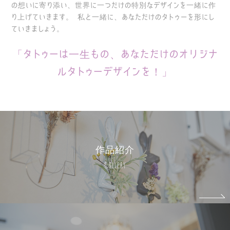
の想いに寄り添い、世界に一つだけの特別なデザインを一緒に作
り上げていきます。
私と一緒に、あなただけのタトゥーを形にし
ていきましょう。
「タトゥーは一生もの、あなただけのオリジナ
ルタトゥーデザインを！」
作品紹介
Gallery