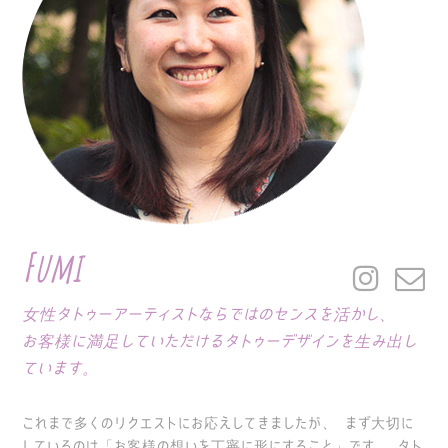
Fumi
女性タトゥーアーティストならではのセンスを活かし、
お客様に満足していただけるタトゥーデザインを生み出し
ています。
これまで多くのリクエストにお応えしてきましたが、
まず大切に
しているのは「お客様の想いを丁寧に形にすること」です。
タト