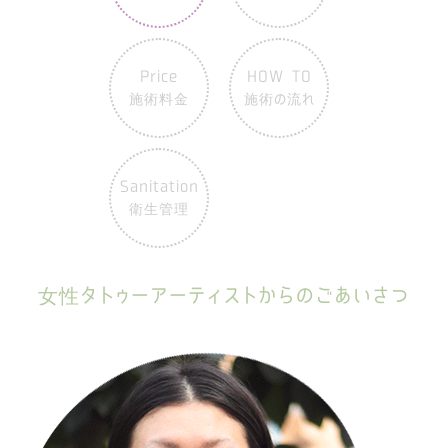
Price
HOW TO
施術料金
施術の流れ
Sanitation
衛生管理
女性タトゥーアーティストからのごあいさつ