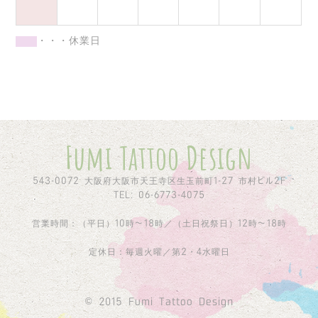
・・・休業日
Fumi Tattoo Design
543-0072 大阪府大阪市天王寺区生玉前町1-27 市村ビル2F
TEL: 06-6773-4075
営業時間：（平日）10時〜18時／（土日祝祭日）12時〜18時
定休日：毎週火曜／第2・4水曜日
© 2015 Fumi Tattoo Design