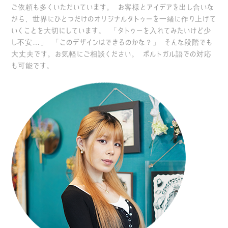
ご依頼も多くいただいています。
お客様とアイデアを出し合いな
がら、世界にひとつだけのオリジナルタトゥーを一緒に作り上げて
いくことを大切にしています。
「タトゥーを入れてみたいけど少
し不安…」
「このデザインはできるのかな？」
そんな段階でも
大丈夫です。お気軽にご相談ください。
ポルトガル語での対応
も可能です。