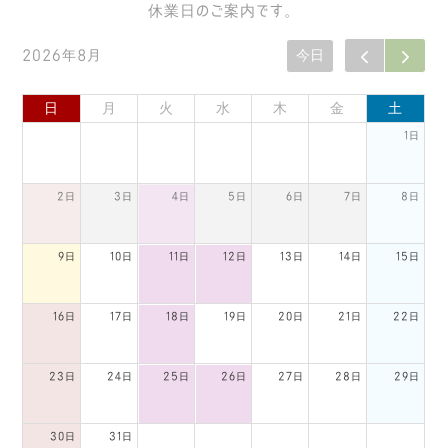
休業日のご案内です。
2026年8月
今日
日
月
火
水
木
金
土
1日
2日
3日
4日
5日
6日
7日
8日
9日
10日
11日
12日
13日
14日
15日
16日
17日
18日
19日
20日
21日
22日
23日
24日
25日
26日
27日
28日
29日
30日
31日