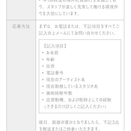
• 年1回程度の海外社員旅行を実施してお
り、スタッフが楽しく充実して働ける環境作
りを大切にしています。
応募方法
まずは、お電話または、下記項目をすべてご
記入の上メールにてお問い合わせください。
【記入項目】
• お名前
• 年齢
• 住所
• 電話番号
• 現在のアーティスト名
• 現在勤務しているスタジオ名
• 施術経験年数
• 志望動機、および彫師としての経験
（できるだけ詳しくご記入ください）
後日、面接の運びとなりましたら、下記3点
を郵送またはご持参いただきます。