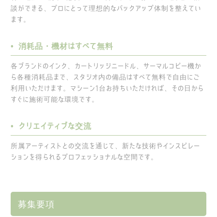
談ができる、プロにとって理想的なバックアップ体制を整えてい
ます。
• 消耗品・機材はすべて無料
各ブランドのインク、カートリッジニードル、サーマルコピー機か
ら各種消耗品まで、スタジオ内の備品はすべて無料で自由にご
利用いただけます。マシーン1台お持ちいただければ、その日から
すぐに施術可能な環境です。
• クリエイティブな交流
所属アーティストとの交流を通じて、新たな技術やインスピレー
ションを得られるプロフェッショナルな空間です。
募集要項