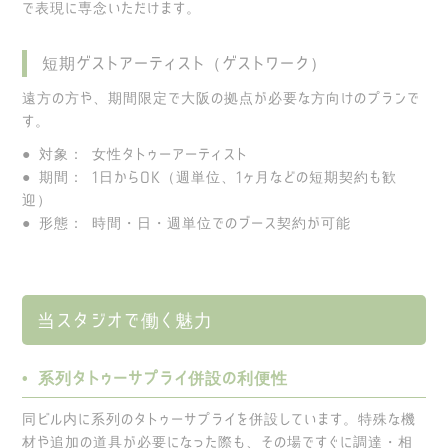
で表現に専念いただけます。
短期ゲストアーティスト（ゲストワーク）
遠方の方や、期間限定で大阪の拠点が必要な方向けのプランで
す。
● 対象： 女性タトゥーアーティスト
● 期間： 1日からOK（週単位、1ヶ月などの短期契約も歓
迎）
● 形態： 時間・日・週単位でのブース契約が可能
当スタジオで働く魅力
• 系列タトゥーサプライ併設の利便性
同ビル内に系列のタトゥーサプライを併設しています。特殊な機
材や追加の道具が必要になった際も、その場ですぐに調達・相