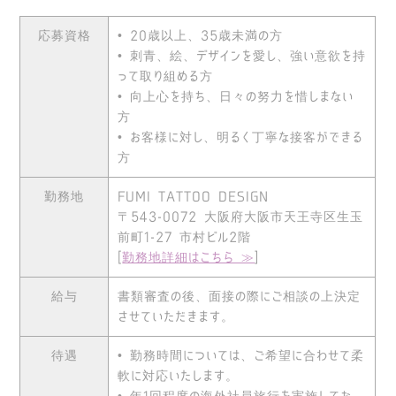
応募資格
• 20歳以上、35歳未満の方
• 刺青、絵、デザインを愛し、強い意欲を持
って取り組める方
• 向上心を持ち、日々の努力を惜しまない
方
• お客様に対し、明るく丁寧な接客ができる
方
勤務地
FUMI TATTOO DESIGN
〒543-0072 大阪府大阪市天王寺区生玉
前町1-27 市村ビル2階
[
勤務地詳細はこちら ≫
]
給与
書類審査の後、面接の際にご相談の上決定
させていただきます。
待遇
• 勤務時間については、ご希望に合わせて柔
軟に対応いたします。