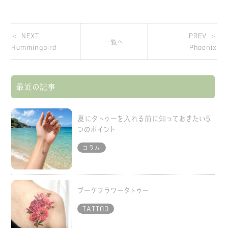
＜ NEXT
PREV ＞
一覧へ
Hummingbird
Phoenix
最近の記事
夏にタトゥーを入れる前に知っておきたい5
つのポイント
コラム
ブーケフラワータトゥー
TATTOO