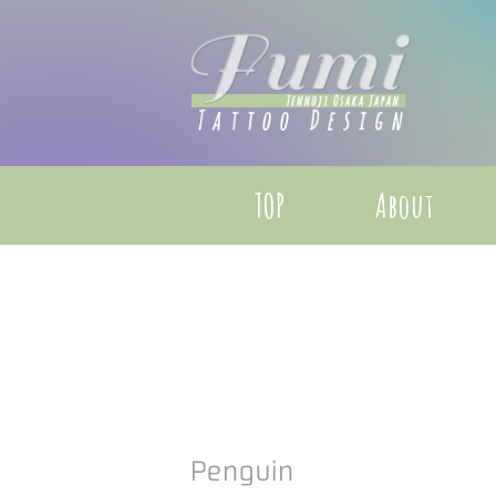
TOP
About
Penguin