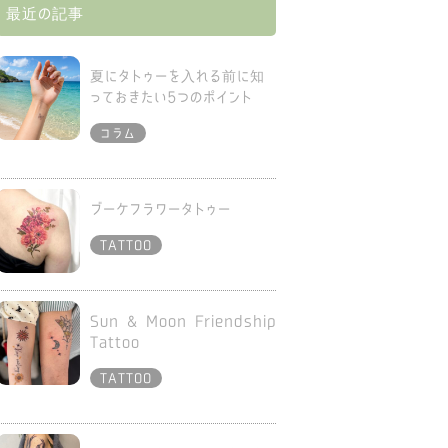
最近の記事
夏にタトゥーを入れる前に知
っておきたい5つのポイント
コラム
ブーケフラワータトゥー
TATTOO
Sun & Moon Friendship
Tattoo
TATTOO