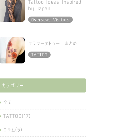
Tattoo Ideas Inspired
by Japan
Overseas Visitors
フラワータトゥー まとめ
TATTOO
カテゴリー
全て
TATTOO(17)
コラム(5)