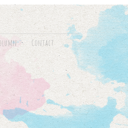
olumn
Contact