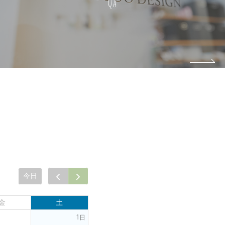
QA
今日
金
土
1日