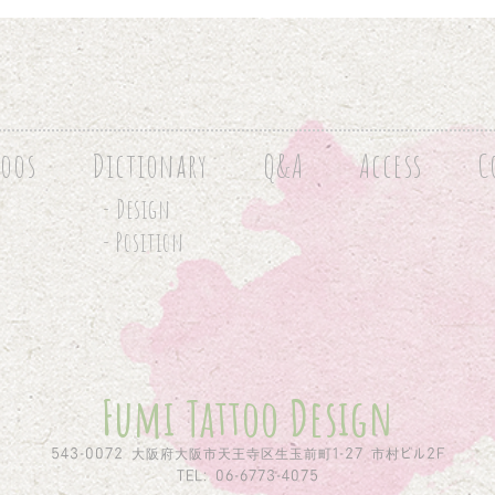
toos
Dictionary
Q&A
Access
C
- Design
- Position
Fumi Tattoo Design
543-0072 大阪府大阪市天王寺区生玉前町1-27 市村ビル2F
TEL: 06-6773-4075