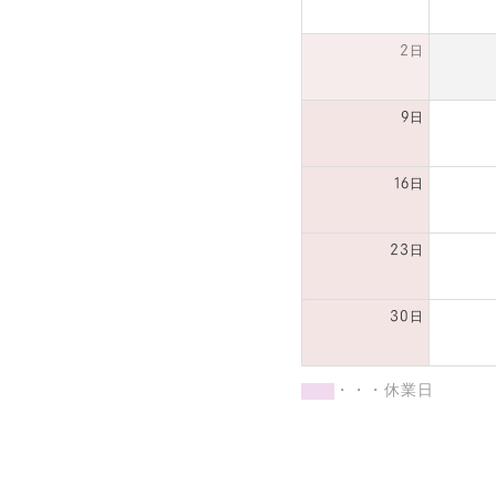
2日
9日
16日
23日
30日
・・・休業日