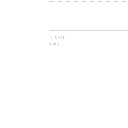
＜ NEXT
Wing