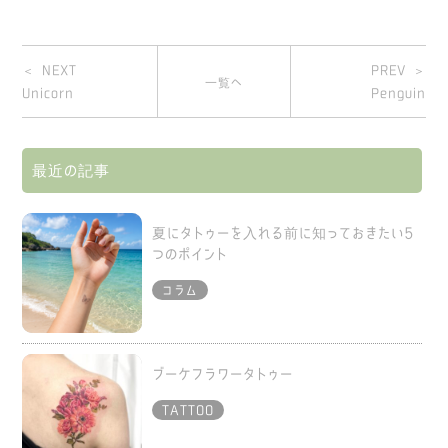
＜ NEXT
PREV ＞
一覧へ
Unicorn
Penguin
最近の記事
夏にタトゥーを入れる前に知っておきたい5
つのポイント
コラム
ブーケフラワータトゥー
TATTOO